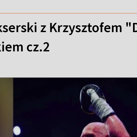
serski z Krzysztofem "
iem cz.2