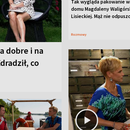
Tak wygląda pakowanie w
domu Magdaleny Waligórsk
Lisieckiej. Mąż nie odpusz
Rozmowy
a dobre i na
Zdradził, co