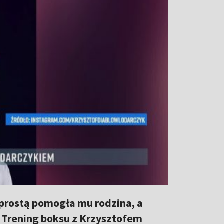
 prostą pomogła mu rodzina, a
 Trening boksu z Krzysztofem