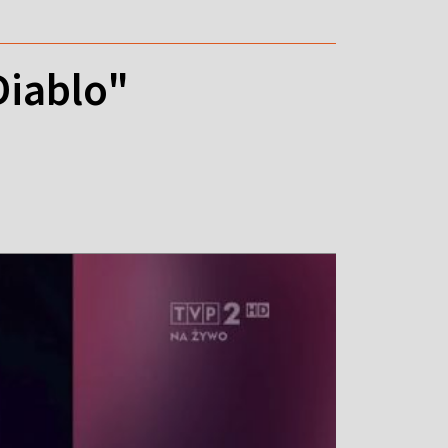
Diablo"