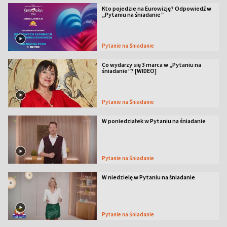
Kto pojedzie na Eurowizję? Odpowiedź w
„Pytaniu na śniadanie”
Pytanie na Śniadanie
Co wydarzy się 3 marca w „Pytaniu na
śniadanie”? [WIDEO]
Pytanie na Śniadanie
W poniedziałek w Pytaniu na śniadanie
Pytanie na Śniadanie
W niedzielę w Pytaniu na śniadanie
Pytanie na Śniadanie