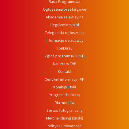
Rada Programowa
Ogłoszenia przetargowe
Akademia Telewizyjna
Regulamin tvp.pl
Telegazeta ogłoszenia
Informacje o nadawcy
Konkursy
Zgłoś program (ROPAT)
Kariera w TVP
Kontakt
Centrum informacji TVP
Komisja Etyki
Program dla prasy
Dla mediów
Serwis fotograficzny
Merchandising (znaki)
Polityka Prywatności