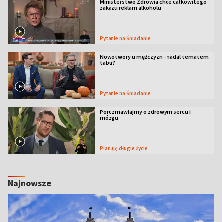
Ministerstwo Zdrowia chce całkowitego
zakazu reklam alkoholu
Pytanie na Śniadanie
Nowotwory u mężczyzn - nadal tematem
tabu?
Pytanie na Śniadanie
Porozmawiajmy o zdrowym sercu i
mózgu
Planuję długie życie
Najnowsze