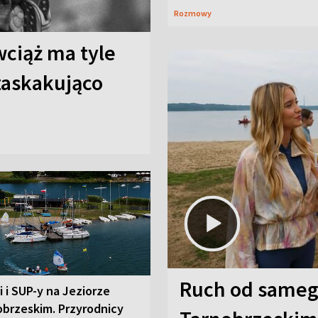
Rozmowy
wciąż ma tyle
 zaskakująco
Ruch od sameg
i i SUP-y na Jeziorze
obrzeskim. Przyrodnicy