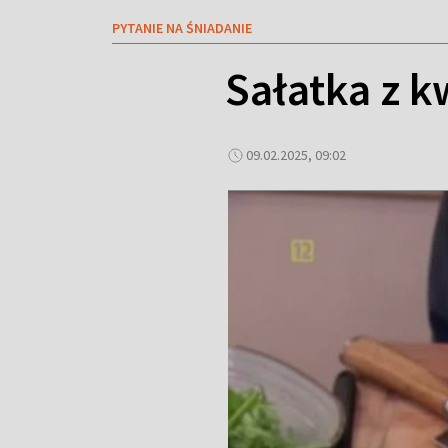
PYTANIE NA ŚNIADANIE
Sałatka z k
09.02.2025, 09:02