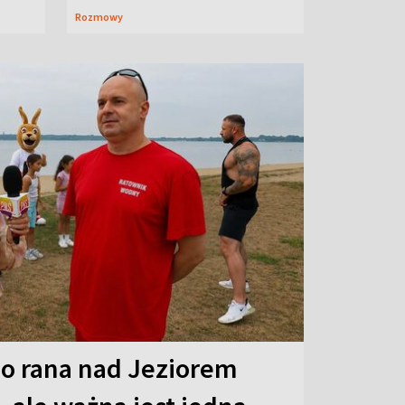
Rozmowy
o rana nad Jeziorem