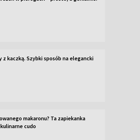
z kaczką. Szybki sposób na elegancki
towanego makaronu? Ta zapiekanka
 kulinarne cudo