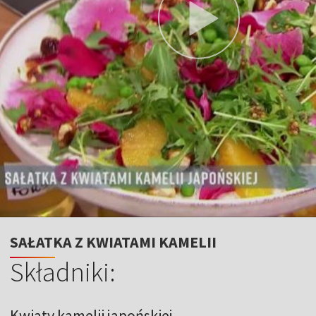
SAŁATKA Z KWIATAMI KAMELII
Składniki:
Kwiaty kamelii japońskiej