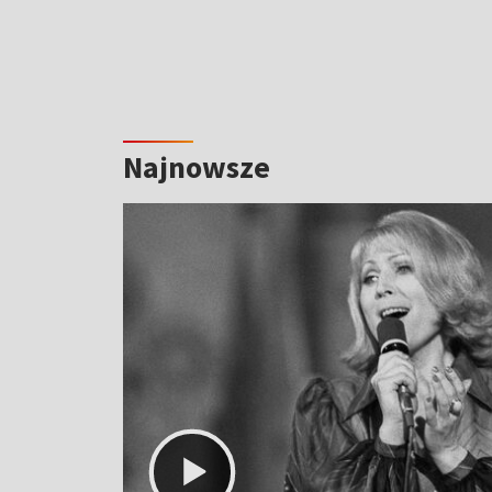
Najnowsze