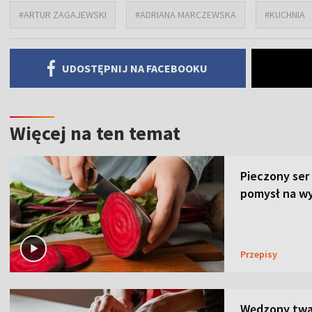
#ARTUR ZAGAJEWSKI
#ADRIANA MARCZEWSKA
#KUCHNIA
UDOSTĘPNIJ NA FACEBOOKU
Więcej na ten temat
Pieczony ser
pomysł na wy
Przepisy
Wędzony twar