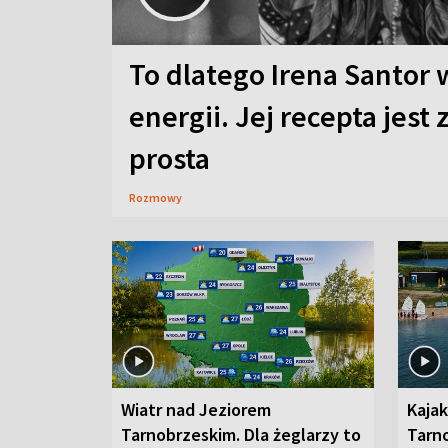
To dlatego Irena Santor 
energii. Jej recepta jest
prosta
Rozmowy
Wiatr nad Jeziorem
Kajak
Tarnobrzeskim. Dla żeglarzy to
Tarn