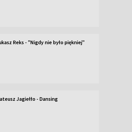
kasz Reks - "Nigdy nie było piękniej"
ateusz Jagiełło - Dansing