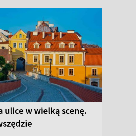
 ulice w wielką scenę.
 wszędzie