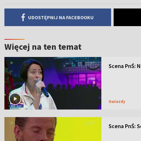
UDOSTĘPNIJ NA FACEBOOKU
Więcej na ten temat
Scena PnŚ: N
Gwiazdy
Scena PnŚ: Se