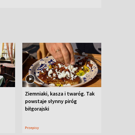
Ziemniaki, kasza i twaróg. Tak
powstaje słynny piróg
biłgorajski
Przepisy