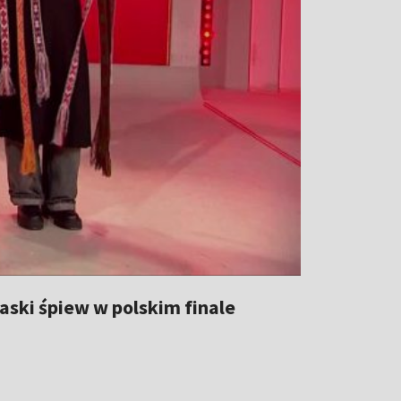
laski śpiew w polskim finale