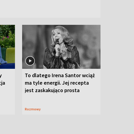
y
To dlatego Irena Santor wciąż
cja
ma tyle energii. Jej recepta
jest zaskakująco prosta
Rozmowy