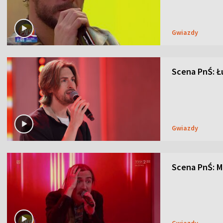
Gwiazdy
Scena PnŚ: Łu
Gwiazdy
Scena PnŚ: M
Gwiazdy