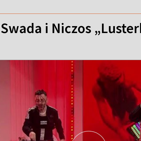
 Swada i Niczos „Luste