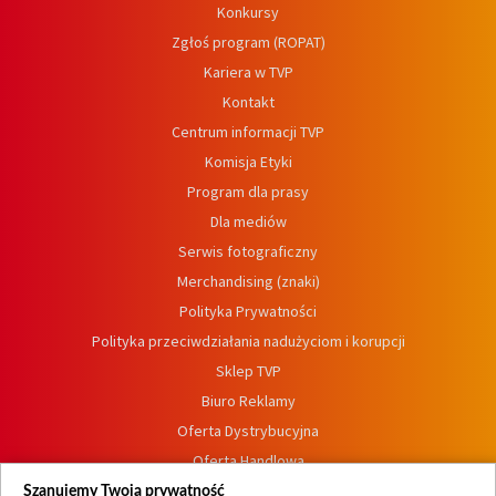
Konkursy
Zgłoś program (ROPAT)
Kariera w TVP
Kontakt
Centrum informacji TVP
Komisja Etyki
Program dla prasy
Dla mediów
Serwis fotograficzny
Merchandising (znaki)
Polityka Prywatności
Polityka przeciwdziałania nadużyciom i korupcji
Sklep TVP
Biuro Reklamy
Oferta Dystrybucyjna
Oferta Handlowa
Dostępność
Szanujemy Twoją prywatność