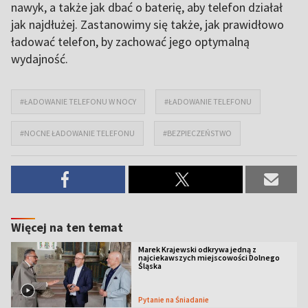
nawyk, a także jak dbać o baterię, aby telefon działał
jak najdłużej. Zastanowimy się także, jak prawidłowo
ładować telefon, by zachować jego optymalną
wydajność.
#ŁADOWANIE TELEFONU W NOCY
#ŁADOWANIE TELEFONU
#NOCNE ŁADOWANIE TELEFONU
#BEZPIECZEŃSTWO
Więcej na ten temat
Marek Krajewski odkrywa jedną z
najciekawszych miejscowości Dolnego
Śląska
Pytanie na Śniadanie