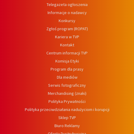
Telegazeta ogłoszenia
Informacje o nadawcy
Konkursy
Zgłoś program (ROPAT)
Kariera w TVP
Kontakt
Centrum informacji TVP
Komisja Etyki
Program dla prasy
Dla mediów
Serwis fotograficzny
Merchandising (znaki)
Polityka Prywatności
Polityka przeciwdziałania nadużyciom i korupcji
Sklep TVP
Biuro Reklamy
Oferta Dystrybucyjna