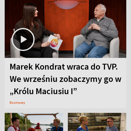
Marek Kondrat wraca do TVP.
We wrześniu zobaczymy go w
„Królu Maciusiu I”
Rozmowy