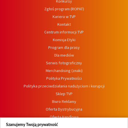
Konkursy
Zgłoś program (ROPAT)
Kariera w TVP
Kontakt
Centrum informacji TVP
Komisja Etyki
Program dla prasy
Dla mediów
Serwis fotograficzny
Merchandising (znaki)
Polityka Prywatności
Polityka przeciwdziałania nadużyciom i korupcji
Sklep TVP
Biuro Reklamy
Oferta Dystrybucyjna
Oferta Handlowa
Dostępność
Szanujemy Twoją prywatność