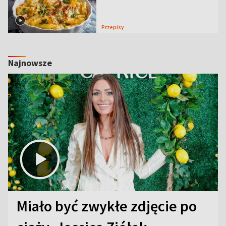
Przepisy
Najnowsze
Miało być zwykłe zdjęcie po