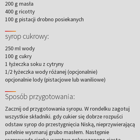
200 g masła
400 g ricotty
100 g pistacji drobno posiekanych
syrop cukrowy:
250 ml wody
100 g cukry
1 łyżeczka soku z cytryny
1/2 łyżeczka wody różanej (opcjonalnie)
opcjonalnie lody (pistacjowe lub waniliowe)
Sposób przygotowania:
Zacznij od przygotowania syropu. W rondelku zagotuj
wszystkie składniki. gdy cukier się dobrze rozpuści
odstaw syrop do przestygnięcia Niską, nieprzywierającą
patelnie wysmaruj grubo masłem. Następnie
rozprowadz cienką warstwę pokruszonego ciasta