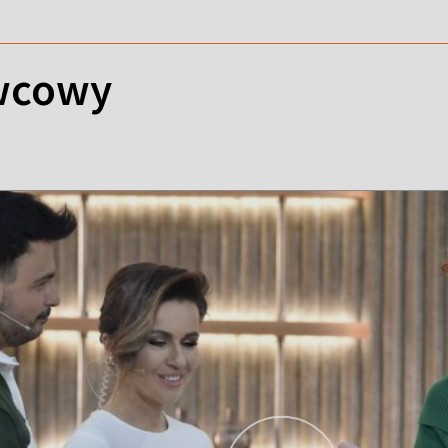
owcowy