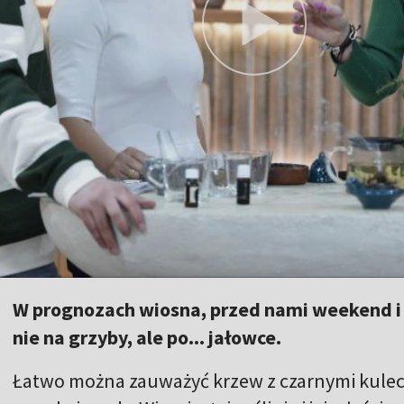
W prognozach wiosna, przed nami weekend i w
nie na grzyby, ale po... jałowce.
Łatwo można zauważyć krzew z czarnymi kuleczk