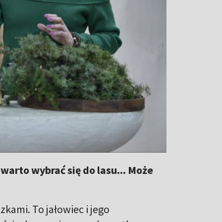
arto wybrać się do lasu... Może
ami. To jałowiec i jego