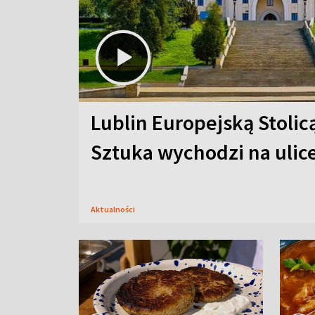
Lublin Europejską Stolic
Sztuka wychodzi na ulic
Aktualności