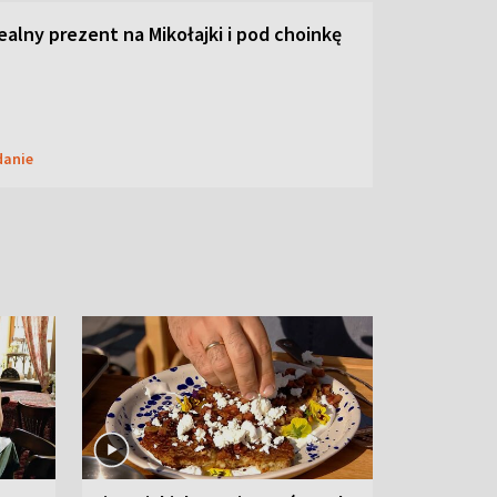
dealny prezent na Mikołajki i pod choinkę
danie