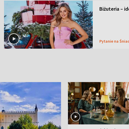
Biżuteria – i
Pytanie na Śnia