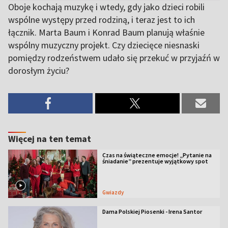
Oboje kochają muzykę i wtedy, gdy jako dzieci robili
wspólne występy przed rodziną, i teraz jest to ich
łącznik. Marta Baum i Konrad Baum planują właśnie
wspólny muzyczny projekt. Czy dziecięce niesnaski
pomiędzy rodzeństwem udało się przekuć w przyjaźń w
dorosłym życiu?
Więcej na ten temat
Czas na świąteczne emocje! „Pytanie na
śniadanie” prezentuje wyjątkowy spot
Gwiazdy
Dama Polskiej Piosenki - Irena Santor