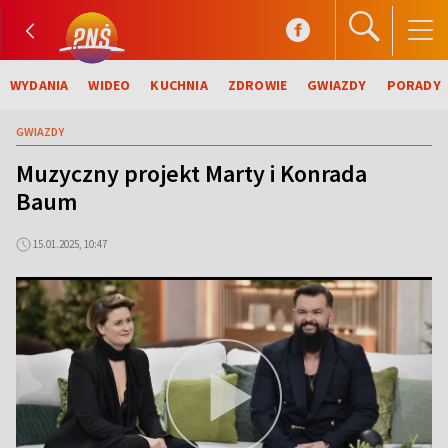
WYDANIA
WIDEO
KUCHNIA
ZDROWIE
GWIAZDY
PORADY
GWIAZDY
Muzyczny projekt Marty i Konrada
Baum
15.01.2025, 10:47