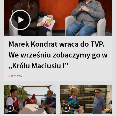
Marek Kondrat wraca do TVP.
We wrześniu zobaczymy go w
„Królu Maciusiu I”
Rozmowy