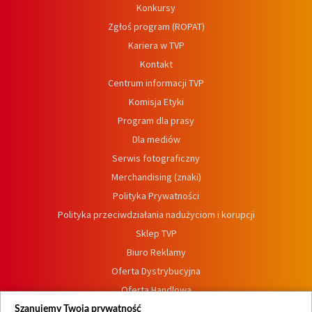
Konkursy
Zgłoś program (ROPAT)
Kariera w TVP
Kontakt
Centrum informacji TVP
Komisja Etyki
Program dla prasy
Dla mediów
Serwis fotograficzny
Merchandising (znaki)
Polityka Prywatności
Polityka przeciwdziałania nadużyciom i korupcji
Sklep TVP
Biuro Reklamy
Oferta Dystrybucyjna
Oferta Handlowa
Dostępność
Szanujemy Twoją prywatność