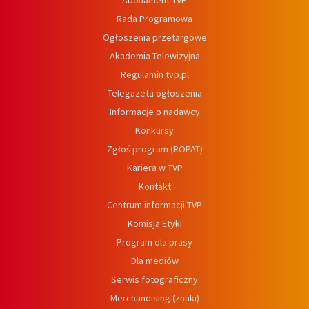
Abonament TVP
Rada Programowa
Ogłoszenia przetargowe
Akademia Telewizyjna
Regulamin tvp.pl
Telegazeta ogłoszenia
Informacje o nadawcy
Konkursy
Zgłoś program (ROPAT)
Kariera w TVP
Kontakt
Centrum informacji TVP
Komisja Etyki
Program dla prasy
Dla mediów
Serwis fotograficzny
Merchandising (znaki)