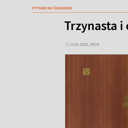
PYTANIE NA ŚNIADANIE
Trzynasta i
10.01.2025, 09:59