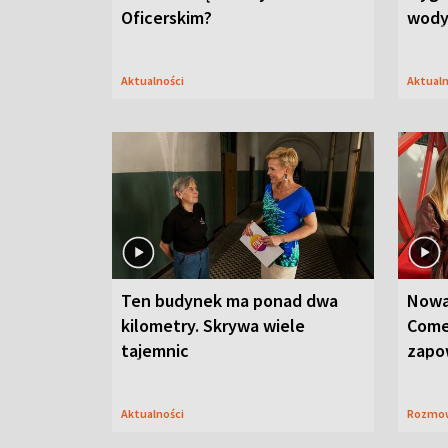
Oficerskim?
wod
Aktualności
Aktual
Ten budynek ma ponad dwa
Nowa
kilometry. Skrywa wiele
Come
tajemnic
zapo
Aktualności
Rozmo