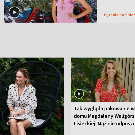
Pytanie na Śnia
Tak wygląda pakowanie w
domu Magdaleny Waligórsk
Lisieckiej. Mąż nie odpusz