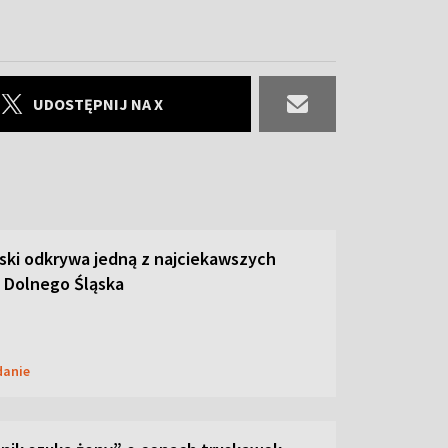
UDOSTĘPNIJ NA X
ski odkrywa jedną z najciekawszych
 Dolnego Śląska
danie