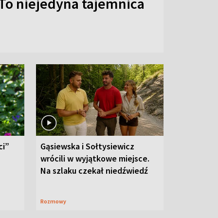
To niejedyna tajemnica
ci”
Gąsiewska i Sołtysiewicz
wrócili w wyjątkowe miejsce.
Na szlaku czekał niedźwiedź
Rozmowy