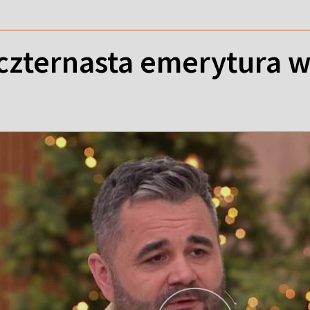
 czternasta emerytura 