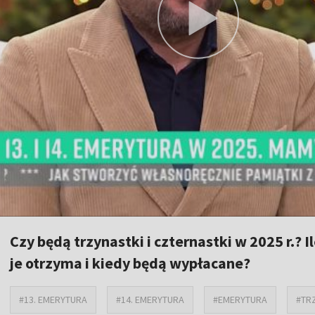
Czy będą trzynastki i czternastki w 2025 r.? I
je otrzyma i kiedy będą wypłacane?
#13. EMERYTURA
#14. EMERYTURA
#EMERYTURA
#TR