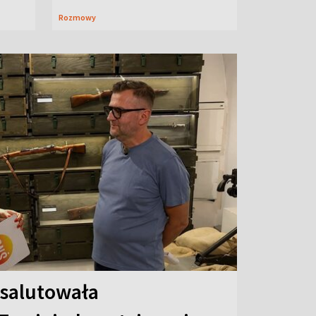
Rozmowy
 salutowała