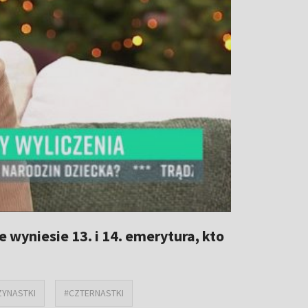
le wyniesie 13. i 14. emerytura, kto
ZYNASTKI
#CZTERNASTKI