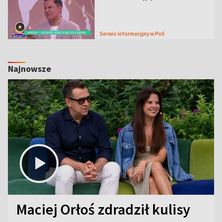
Serwis informacyjny w PnŚ
Najnowsze
Maciej Orłoś zdradził kulisy