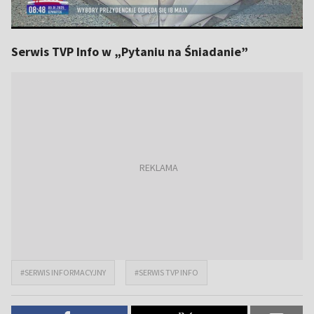
Serwis TVP Info w „Pytaniu na Śniadanie”
#SERWIS INFORMACYJNY
#SERWIS TVP INFO