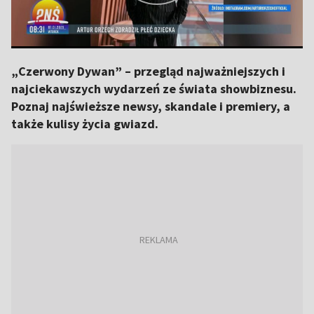
„Czerwony Dywan” – przegląd najważniejszych i
najciekawszych wydarzeń ze świata showbiznesu.
Poznaj najświeższe newsy, skandale i premiery, a
także kulisy życia gwiazd.