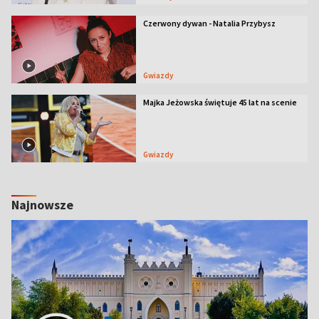
Czerwony dywan - Natalia Przybysz
Gwiazdy
Majka Jeżowska świętuje 45 lat na scenie
Gwiazdy
Najnowsze