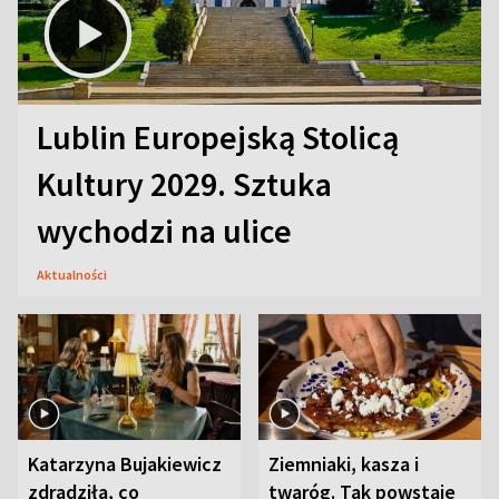
Lublin Europejską Stolicą
Kultury 2029. Sztuka
wychodzi na ulice
Aktualności
Katarzyna Bujakiewicz
Ziemniaki, kasza i
zdradziła, co
twaróg. Tak powstaje