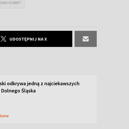
AWA KOBIET
UDOSTĘPNIJ NA X
ski odkrywa jedną z najciekawszych
 Dolnego Śląska
danie