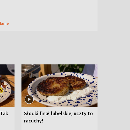
danie
 Tak
Słodki finał lubelskiej uczty to
racuchy!