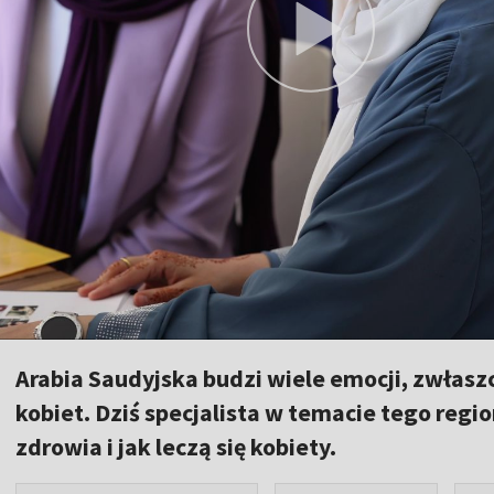
Arabia Saudyjska budzi wiele emocji, zwłas
kobiet. Dziś specjalista w temacie tego regi
zdrowia i jak leczą się kobiety.