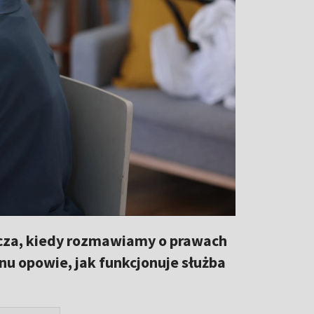
zcza, kiedy rozmawiamy o prawach
onu opowie, jak funkcjonuje służba