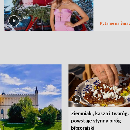
Pytanie na Śnia
Ziemniaki, kasza i twaróg.
powstaje słynny piróg
biłgorajski