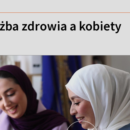
żba zdrowia a kobiety