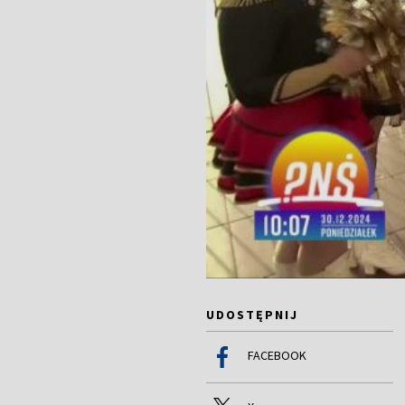
UDOSTĘPNIJ
FACEBOOK