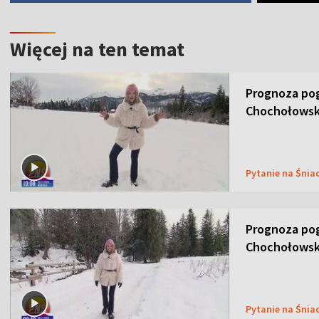
Więcej na ten temat
Prognoza pog
Chochołowsk
Pytanie na Śnia
Prognoza pog
Chochołowsk
Pytanie na Śnia