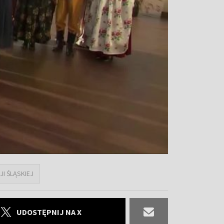
I ŚLĄSKIEJ
UDOSTĘPNIJ NA X