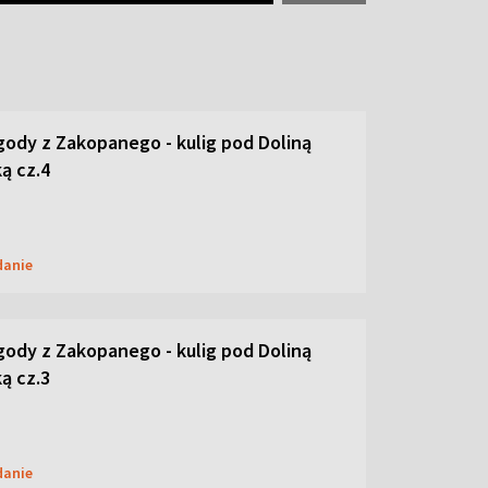
ody z Zakopanego - kulig pod Doliną
ą cz.4
danie
ody z Zakopanego - kulig pod Doliną
ą cz.3
danie