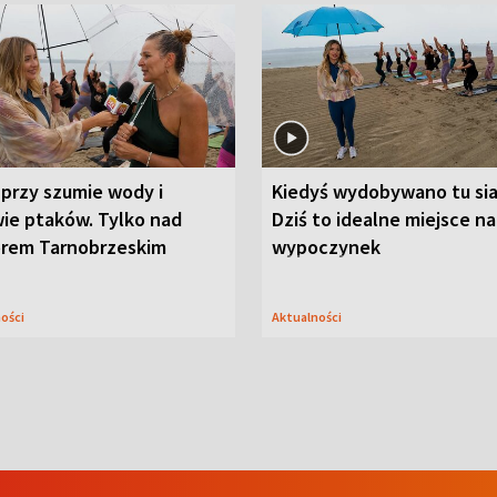
przy szumie wody i
Kiedyś wydobywano tu sia
ie ptaków. Tylko nad
Dziś to idealne miejsce na
orem Tarnobrzeskim
wypoczynek
ności
Aktualności