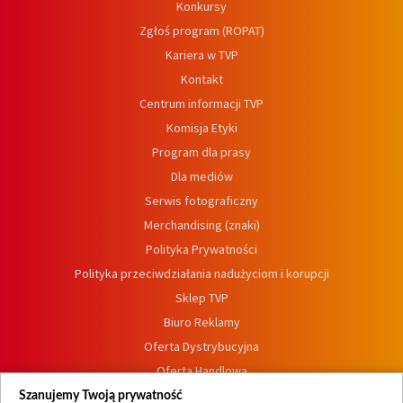
Konkursy
Zgłoś program (ROPAT)
Kariera w TVP
Kontakt
Centrum informacji TVP
Komisja Etyki
Program dla prasy
Dla mediów
Serwis fotograficzny
Merchandising (znaki)
Polityka Prywatności
Polityka przeciwdziałania nadużyciom i korupcji
Sklep TVP
Biuro Reklamy
Oferta Dystrybucyjna
Oferta Handlowa
Dostępność
Szanujemy Twoją prywatność