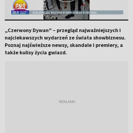
„Czerwony Dywan” – przegląd najważniejszych i
najciekawszych wydarzeń ze świata showbiznesu.
Poznaj najświeższe newsy, skandale i premiery, a
także kulisy życia gwiazd.