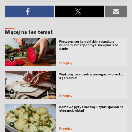
Więcej na ten temat
Pieczony ser koryciński na buraku z
miodem. Prosty pomysł na wyraziste
danie
Przepisy
Wędzony twarożek w pierogach – prosto,
a genialnie!
Przepisy
Domowe pyzy z kaczką. Szybki sposób na
elegancki obiad
Przepisy