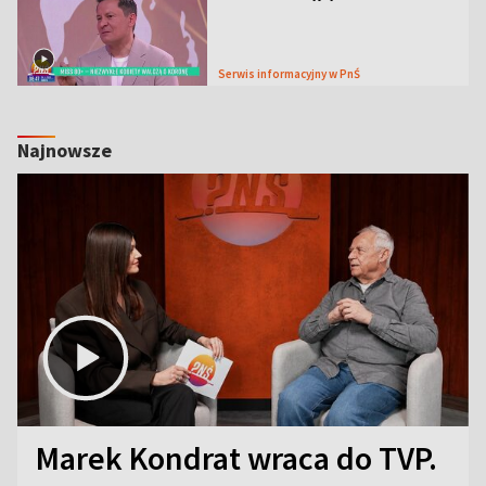
Serwis informacyjny w PnŚ
Najnowsze
Marek Kondrat wraca do TVP.