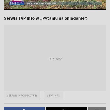
Serwis TVP Info w „Pytaniu na Śniadanie”.
#SERWIS INFORMACYJNY
#TVP INFO