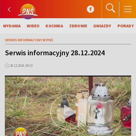
WYDANIA
WIDEO
KUCHNIA
ZDROWIE
GWIAZDY
PORADY
SERWIS INFORMACYJNY W PNŚ
Serwis informacyjny 28.12.2024
28.12.2024, 09:33