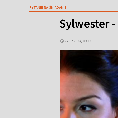
PYTANIE NA ŚNIADANIE
Sylwester -
27.12.2024, 09:32