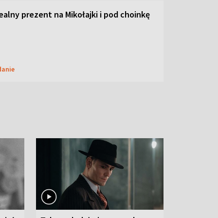
dealny prezent na Mikołajki i pod choinkę
danie