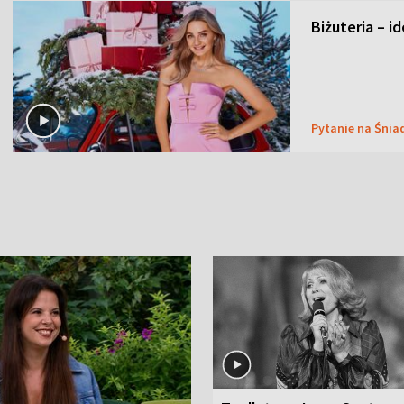
Biżuteria – i
Pytanie na Śnia