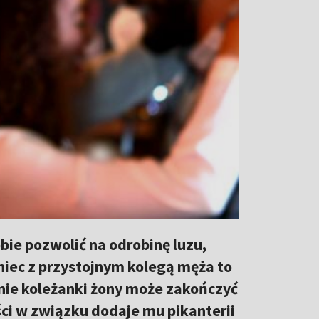
ie pozwolić na odrobinę luzu,
aniec z przystojnym kolegą męża to
ie koleżanki żony może zakończyć
ci w związku dodaje mu pikanterii