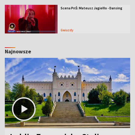
Scena PnŚ: Mateusz Jagiełło - Dansing
Gwiazdy
Najnowsze