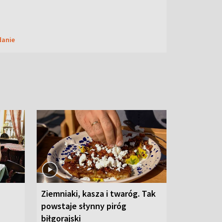
danie
Ziemniaki, kasza i twaróg. Tak
powstaje słynny piróg
biłgorajski