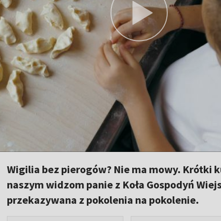
Wigilia bez pierogów? Nie ma mowy. Krótki k
naszym widzom panie z Koła Gospodyń Wiejsk
przekazywana z pokolenia na pokolenie.