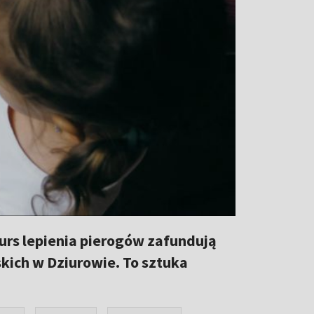
urs lepienia pierogów zafundują
ich w Dziurowie. To sztuka