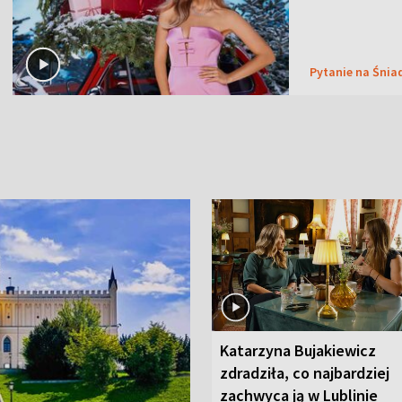
Pytanie na Śnia
Katarzyna Bujakiewicz
zdradziła, co najbardziej
zachwyca ją w Lublinie