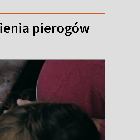
epienia pierogów