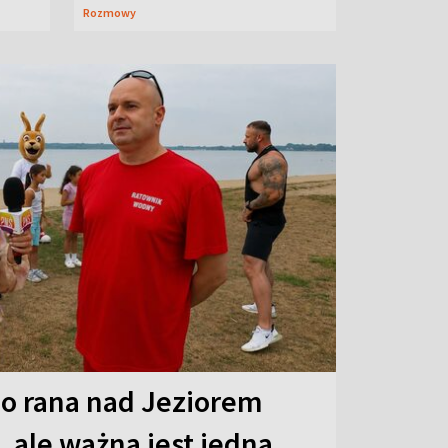
Rozmowy
o rana nad Jeziorem
 ale ważna jest jedna