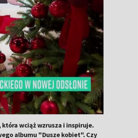
która wciąż wzrusza i inspiruje.
wego albumu "Dusze kobiet". Czy