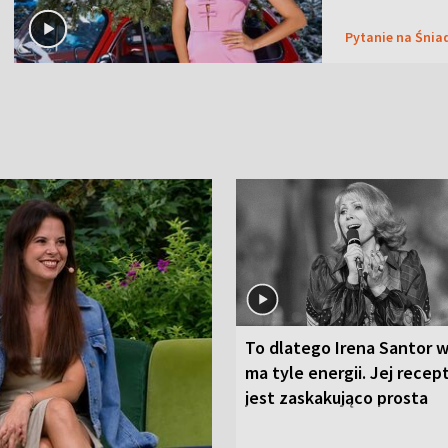
Pytanie na Śnia
To dlatego Irena Santor w
ma tyle energii. Jej recep
jest zaskakująco prosta