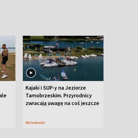
Kajaki i SUP-y na Jeziorze
ale
Tarnobrzeskim. Przyrodnicy
zwracają uwagę na coś jeszcze
Aktualności