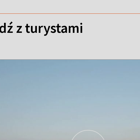
dź z turystami