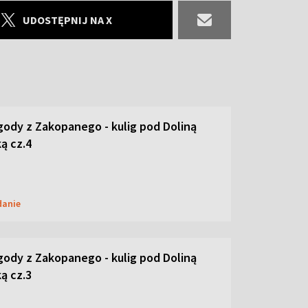
UDOSTĘPNIJ NA X
ody z Zakopanego - kulig pod Doliną
ą cz.4
danie
ody z Zakopanego - kulig pod Doliną
ą cz.3