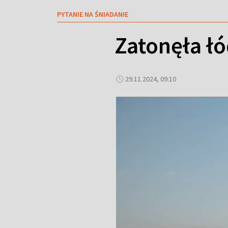
PYTANIE NA ŚNIADANIE
Zatonęła łó
29.11.2024, 09:10