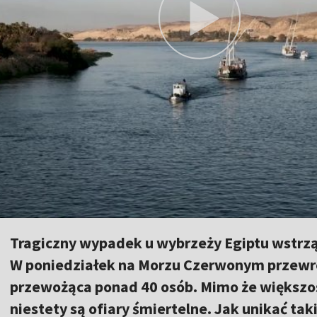
Tragiczny wypadek u wybrzeży Egiptu wstrzą
W poniedziałek na Morzu Czerwonym przewróc
przewożąca ponad 40 osób. Mimo że większoś
niestety są ofiary śmiertelne. Jak unikać ta