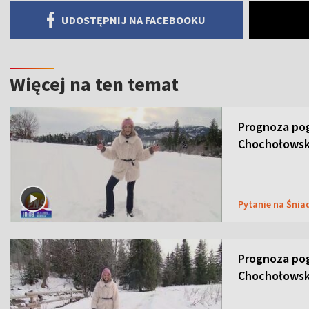
UDOSTĘPNIJ NA FACEBOOKU
Więcej na ten temat
Prognoza pog
Chochołowsk
Pytanie na Śnia
Prognoza pog
Chochołowsk