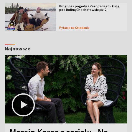
Prognoza pogody z Zakopanego - kulig
pod Doliną Chochołowską cz.2
Pytanie na Śniadanie
Najnowsze