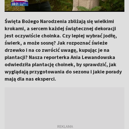
Święta Bożego Narodzenia zbliżają się wielkimi
krokami, a sercem każdej świątecznej dekoracji
jest oczywiście choinka. Czy lepiej wybrać jodłę,
świerk, a może sosnę? Jak rozpoznać świeże
drzewko i na co zwrócić uwagę, kupując je na
plantacji? Nasza reporterka Ania Lewandowska
odwiedziła plantację choinek, by sprawdzić, jak
wyglądają przygotowania do sezonu i jakie porady
mają dla nas eksperci.