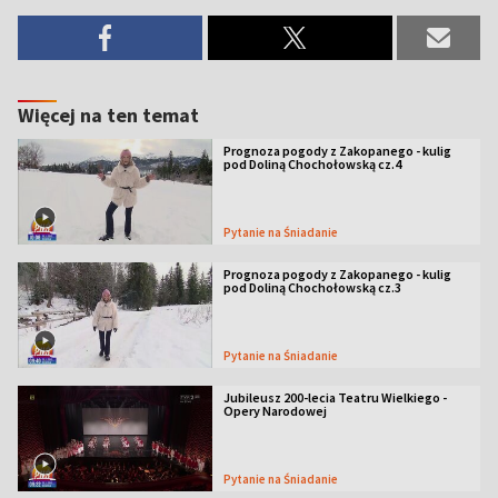
Więcej na ten temat
Prognoza pogody z Zakopanego - kulig
pod Doliną Chochołowską cz.4
Pytanie na Śniadanie
Prognoza pogody z Zakopanego - kulig
pod Doliną Chochołowską cz.3
Pytanie na Śniadanie
Jubileusz 200-lecia Teatru Wielkiego -
Opery Narodowej
Pytanie na Śniadanie