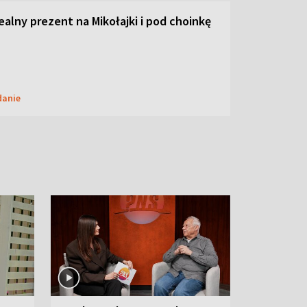
dealny prezent na Mikołajki i pod choinkę
danie