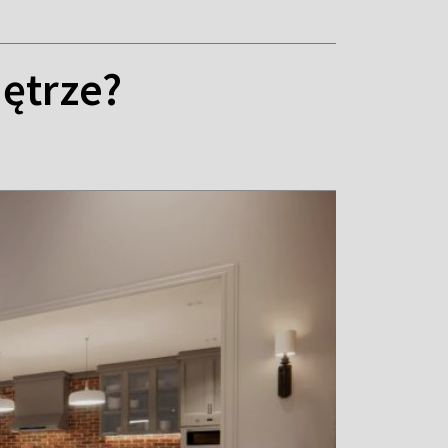
ętrze?