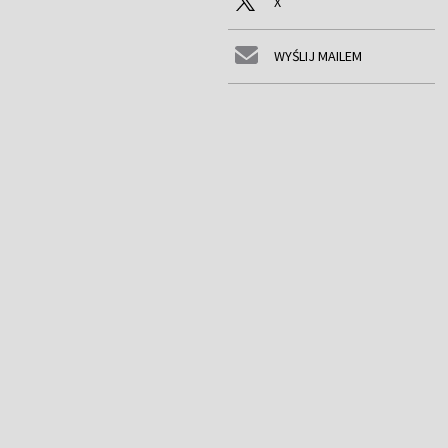
X
WYŚLIJ MAILEM