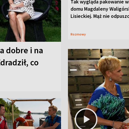
Tak wygląda pakowanie w
domu Magdaleny Waligórsk
Lisieckiej. Mąż nie odpusz
Rozmowy
a dobre i na
Zdradził, co