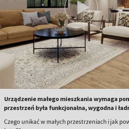
Urządzenie małego mieszkania wymaga pomy
przestrzeń była funkcjonalna, wygodna i ład
Czego unikać w małych przestrzeniach i jak po