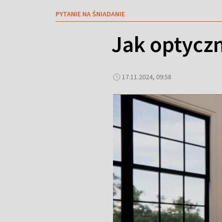
PYTANIE NA ŚNIADANIE
Jak optycz
17.11.2024, 09:58