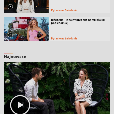
Pytanie na Śniadanie
Biżuteria – idealny prezent na Mikołajki i
pod choinkę
Pytanie na Śniadanie
Najnowsze