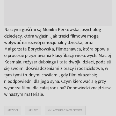
Naszymi gośćmi są Monika Perkowska, psycholog
dziecięcy, która wyjaśni, jak treści filmowe mogą
wpływać na rozwój emocjonalny dziecka, oraz
Małgorzata Borychowska, filmoznawca, która opowie
o procesie przyznawania klasyfikacji wiekowych. Maciej
Kosmala, reżyser dubbingu i tata dwójki dzieci, podzieli
się swoimi doświadczeniami z pracy i rodzicielstwa, w
tym tymi trudnymi chwilami, gdy film okazał się
nieodpowiedni dla jego syna. Czym kierować się przy
wyborze filmu dla całej rodziny? Odpowiedzi znajdziesz
w naszym materiale.
#DZIECI
#FILMY
#KLASYFIKACJA WIEKOWA