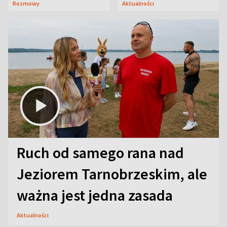
Rozmowy
Aktualności
aktorski sekret
Ruch od samego rana nad
Jeziorem Tarnobrzeskim, ale
ważna jest jedna zasada
Aktualności