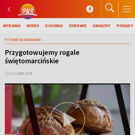
WYDANIA
WIDEO
KUCHNIA
ZDROWIE
GWIAZDY
PORADY
PYTANIE NA ŚNIADANIE
Przygotowujemy rogale
świętomarcińskie
11.11.2024, 10:35