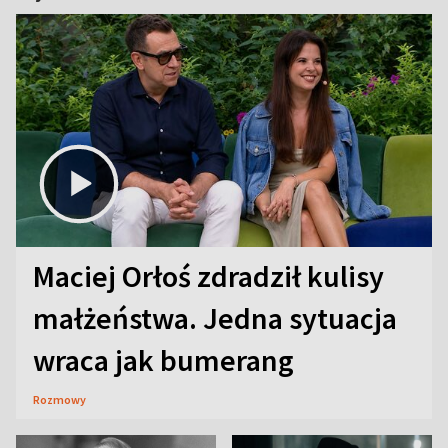
Maciej Orłoś zdradził kulisy
małżeństwa. Jedna sytuacja
wraca jak bumerang
Rozmowy