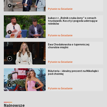
Pytanie na Śniadanie
Łukasz z „Rolnik szuka żony” o cenach
truskawek. Koszty i pogoda uderzają w
rolników
Pytanie na Śniadanie
Ewa Chodakowska o tajemniczej
chorobie mięśni
Pytanie na Śniadanie
Biżuteria – idealny prezent na Mikołajki i
pod choinkę
Pytanie na Śniadanie
Najnowsze