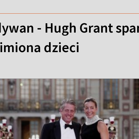
ywan - Hugh Grant spa
imiona dzieci