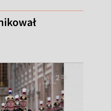
nikował