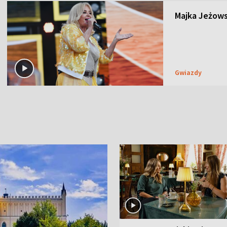
Majka Jeżows
Gwiazdy