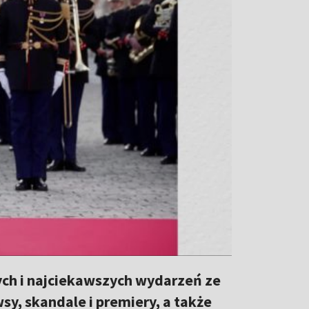
ch i najciekawszych wydarzeń ze
y, skandale i premiery, a także