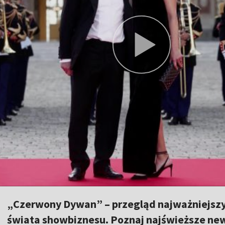
„Czerwony Dywan” – przegląd najważniejszy
świata showbiznesu. Poznaj najświeższe news