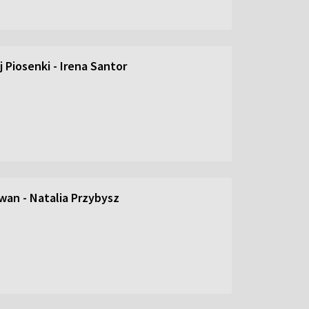
 Piosenki - Irena Santor
an - Natalia Przybysz