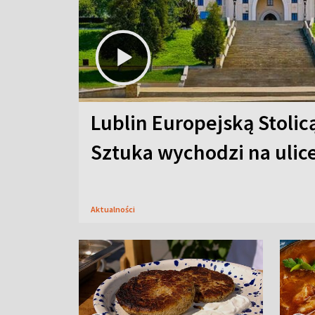
Lublin Europejską Stolic
Sztuka wychodzi na ulic
Aktualności