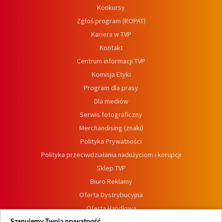
Konkursy
Zgłoś program (ROPAT)
Kariera w TVP
Kontakt
Centrum informacji TVP
Komisja Etyki
Program dla prasy
Dla mediów
Serwis fotograficzny
Merchandising (znaki)
Polityka Prywatności
Polityka przeciwdziałania nadużyciom i korupcji
Sklep TVP
Biuro Reklamy
Oferta Dystrybucyjna
Oferta Handlowa
Dostępność