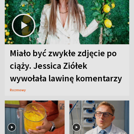
Miało być zwykłe zdjęcie po
ciąży. Jessica Ziółek
wywołała lawinę komentarzy
Rozmowy