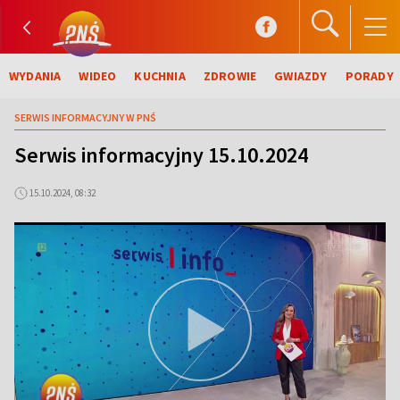
WYDANIA
WIDEO
KUCHNIA
ZDROWIE
GWIAZDY
PORADY
SERWIS INFORMACYJNY W PNŚ
Serwis informacyjny 15.10.2024
15.10.2024, 08:32