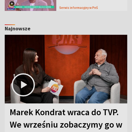
Serwis informacyjny w PnŚ
Najnowsze
Marek Kondrat wraca do TVP.
We wrześniu zobaczymy go w