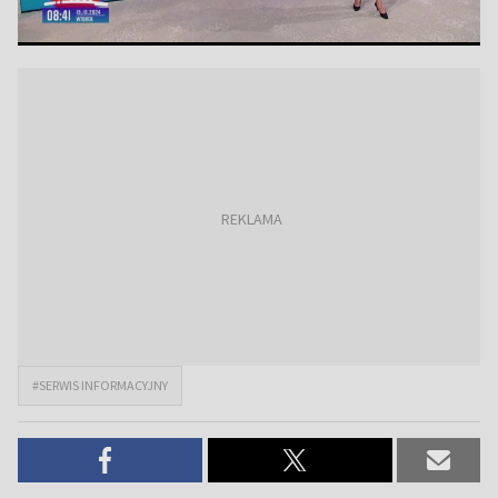
#SERWIS INFORMACYJNY