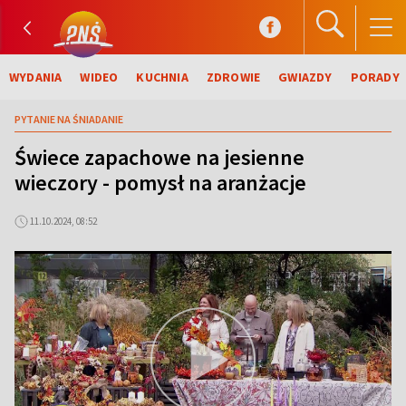
WYDANIA
WIDEO
KUCHNIA
ZDROWIE
GWIAZDY
PORADY
PYTANIE NA ŚNIADANIE
Świece zapachowe na jesienne
wieczory - pomysł na aranżacje
11.10.2024, 08:52