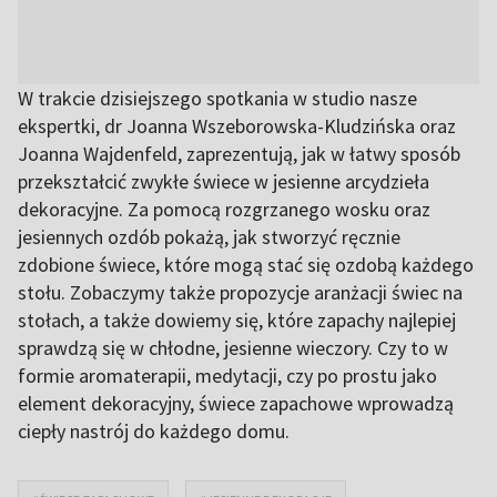
W trakcie dzisiejszego spotkania w studio nasze
ekspertki, dr Joanna Wszeborowska-Kludzińska oraz
Joanna Wajdenfeld, zaprezentują, jak w łatwy sposób
przekształcić zwykłe świece w jesienne arcydzieła
dekoracyjne. Za pomocą rozgrzanego wosku oraz
jesiennych ozdób pokażą, jak stworzyć ręcznie
zdobione świece, które mogą stać się ozdobą każdego
stołu. Zobaczymy także propozycje aranżacji świec na
stołach, a także dowiemy się, które zapachy najlepiej
sprawdzą się w chłodne, jesienne wieczory. Czy to w
formie aromaterapii, medytacji, czy po prostu jako
element dekoracyjny, świece zapachowe wprowadzą
ciepły nastrój do każdego domu.