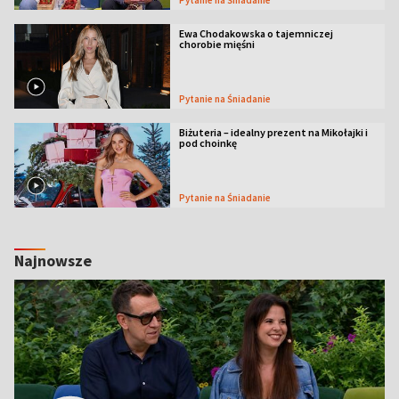
Ewa Chodakowska o tajemniczej
chorobie mięśni
Pytanie na Śniadanie
Biżuteria – idealny prezent na Mikołajki i
pod choinkę
Pytanie na Śniadanie
Najnowsze