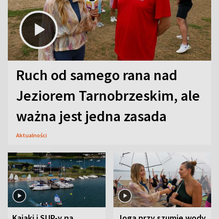
Ruch od samego rana nad
Jeziorem Tarnobrzeskim, ale
ważna jest jedna zasada
Aktualności
Kajaki i SUP-y na
Joga przy szumie wody