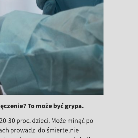
ęczenie? To może być grypa.
 20-30 proc. dzieci. Może minąć po
kach prowadzi do śmiertelnie