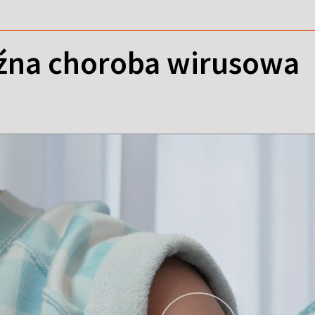
oźna choroba wirusowa