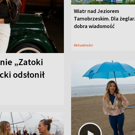
Wiatr nad Jeziorem
Tarnobrzeskim. Dla żeglar
dobra wiadomość
Aktualności
anie „Zatoki
cki odsłonił