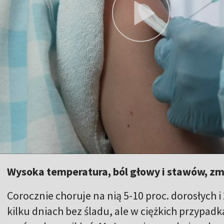
Wysoka temperatura, ból głowy i stawów, zm
Corocznie choruje na nią 5-10 proc. dorosłych i
kilku dniach bez śladu, ale w ciężkich przypad