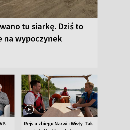
ano tu siarkę. Dziś to
ce na wypoczynek
VP.
Rejs u zbiegu Narwi i Wisły. Tak