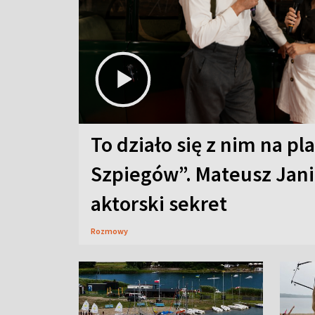
To działo się z nim na pl
Szpiegów”. Mateusz Jani
aktorski sekret
Rozmowy