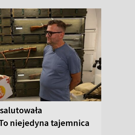
 salutowała
To niejedyna tajemnica