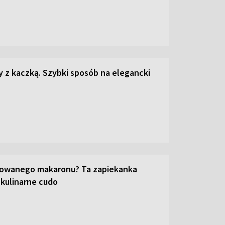
z kaczką. Szybki sposób na elegancki
towanego makaronu? Ta zapiekanka
 kulinarne cudo