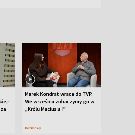
Marek Kondrat wraca do TVP.
iej-
We wrześniu zobaczymy go w
cza
„Królu Maciusiu I”
Rozmowy