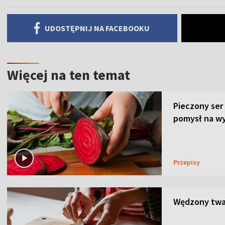
UDOSTĘPNIJ NA FACEBOOKU
Więcej na ten temat
Pieczony ser
pomysł na wy
Przepisy
Wędzony twar