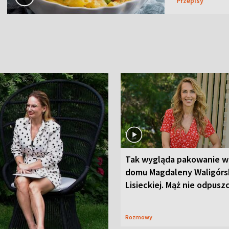
Przepisy
Tak wygląda pakowanie w
domu Magdaleny Waligórsk
Lisieckiej. Mąż nie odpusz
Rozmowy