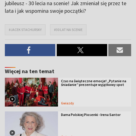
jubileusz - 30 lecia na scenie! Jak zmieniał się przez te
lata i jak wspomina swoje początki?
#JACEK STACHURSKY
#30 LAT NA SCENIE
Więcej na ten temat
Czas na świąteczne emocje! „Pytanie na
śniadanie” prezentuje wyjątkowy spot
Gwiazdy
Dama Polskiej Piosenki - Irena Santor