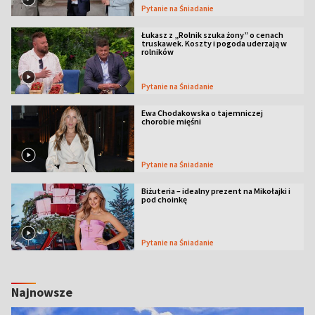
Pytanie na Śniadanie
Łukasz z „Rolnik szuka żony” o cenach
truskawek. Koszty i pogoda uderzają w
rolników
Pytanie na Śniadanie
Ewa Chodakowska o tajemniczej
chorobie mięśni
Pytanie na Śniadanie
Biżuteria – idealny prezent na Mikołajki i
pod choinkę
Pytanie na Śniadanie
Najnowsze