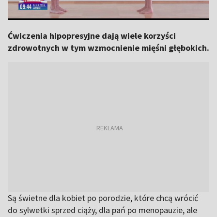
Ćwiczenia hipopresyjne dają wiele korzyści
zdrowotnych w tym wzmocnienie mięśni głębokich.
Są świetne dla kobiet po porodzie, które chcą wrócić
do sylwetki sprzed ciąży, dla pań po menopauzie, ale