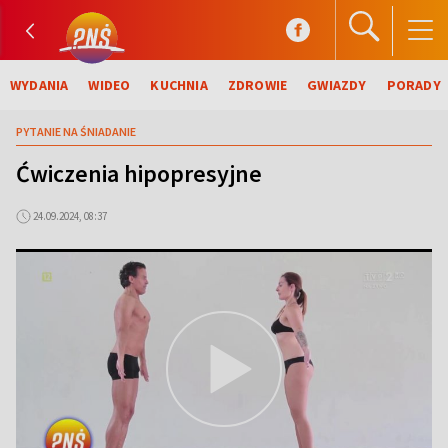
WYDANIA
WIDEO
KUCHNIA
ZDROWIE
GWIAZDY
PORADY
PYTANIE NA ŚNIADANIE
Ćwiczenia hipopresyjne
24.09.2024, 08:37