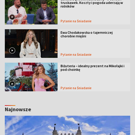
truskawek. Koszty i pogoda uderzają w
rolników
Pytanie na Śniadanie
Ewa Chodakowska o tajemniczej
chorobie mięśni
Pytanie na Śniadanie
Biżuteria – idealny prezent na Mikołajki i
pod choinkę
Pytanie na Śniadanie
Najnowsze