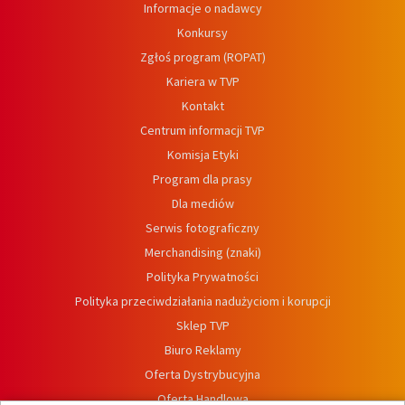
Informacje o nadawcy
Konkursy
Zgłoś program (ROPAT)
Kariera w TVP
Kontakt
Centrum informacji TVP
Komisja Etyki
Program dla prasy
Dla mediów
Serwis fotograficzny
Merchandising (znaki)
Polityka Prywatności
Polityka przeciwdziałania nadużyciom i korupcji
Sklep TVP
Biuro Reklamy
Oferta Dystrybucyjna
Oferta Handlowa