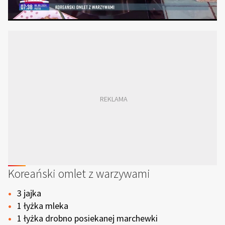
Koreański omlet z warzywami
3 jajka
1 łyżka mleka
1 łyżka drobno posiekanej marchewki