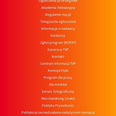
Ogłoszenia przetargowe
Akademia Telewizyjna
Regulamin tvp.pl
Telegazeta ogłoszenia
Informacje o nadawcy
Konkursy
Zgłoś program (ROPAT)
Kariera w TVP
Kontakt
Centrum informacji TVP
Komisja Etyki
Program dla prasy
Dla mediów
Serwis fotograficzny
Merchandising (znaki)
Polityka Prywatności
Polityka przeciwdziałania nadużyciom i korupcji