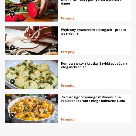
danie
Przepisy
Wędzony twarożek w pierogach – prosto,
a genialnie!
Przepisy
Domowe pyzy z kaczką. Szybki sposób na
elegancki obiad
Przepisy
Za dużo ugotowanego makaronu? Ta
zapiekanka zrobi z niego kulinarne cudo
Przepisy