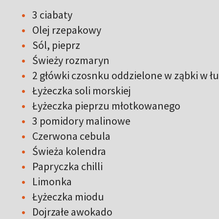
3 ciabaty
Olej rzepakowy
Sól, pieprz
Świeży rozmaryn
2 główki czosnku oddzielone w ząbki w ł
Łyżeczka soli morskiej
Łyżeczka pieprzu młotkowanego
3 pomidory malinowe
Czerwona cebula
Świeża kolendra
Papryczka chilli
Limonka
Łyżeczka miodu
Dojrzałe awokado