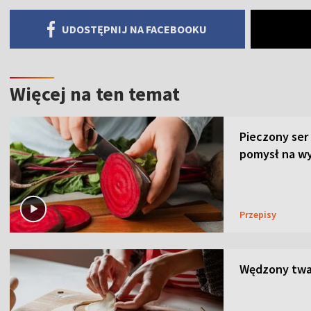
UDOSTĘPNIJ NA FACEBOOKU
Więcej na ten temat
Pieczony ser
pomysł na wy
Przepisy
Wędzony twar