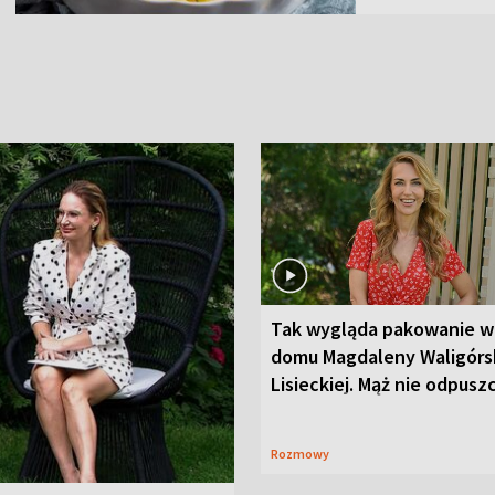
Tak wygląda pakowanie w
domu Magdaleny Waligórsk
Lisieckiej. Mąż nie odpusz
Rozmowy