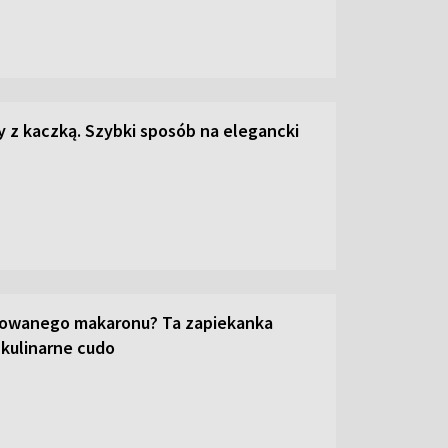
z kaczką. Szybki sposób na elegancki
towanego makaronu? Ta zapiekanka
 kulinarne cudo