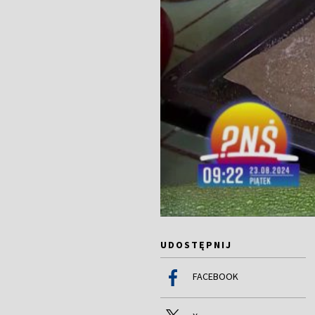
UDOSTĘPNIJ
FACEBOOK