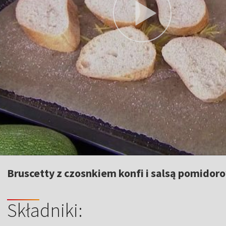
Bruscetty z czosnkiem konfi i salsą pomidor
Składniki: