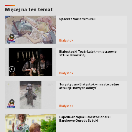
Więcej na ten temat
Spacer szlakiem murali
Białystok
Białostocki Teatr Lalek – mistrzowie
sztuki lalkarskiej
Białystok
Turystyczny Białystok – miasto pełne
atrakcji i nowych odkryć
Białystok
Capella Antiqua Bialostociensis i
Barokowe Ogrody Sztuki