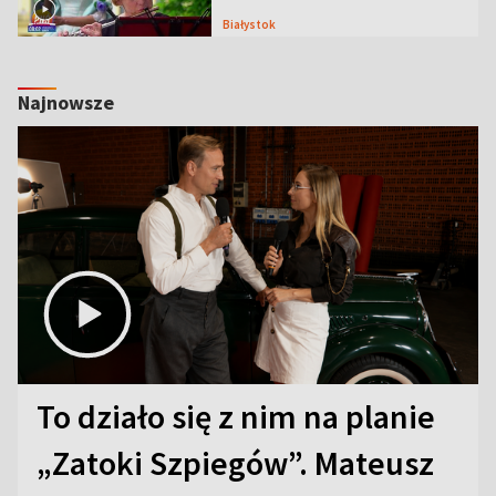
Białystok
Najnowsze
To działo się z nim na planie
„Zatoki Szpiegów”. Mateusz