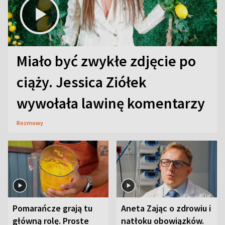
Miało być zwykłe zdjęcie po
ciąży. Jessica Ziółek
wywołała lawinę komentarzy
Rozmowy
Pomarańcze grają tu
Aneta Zając o zdrowiu i
główną rolę. Proste
natłoku obowiązków.