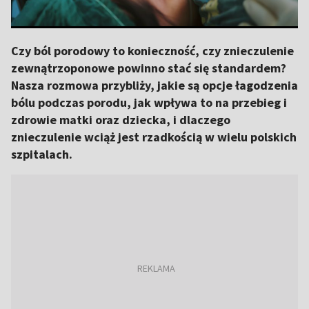
Czy ból porodowy to konieczność, czy znieczulenie
zewnątrzoponowe powinno stać się standardem?
Nasza rozmowa przybliży, jakie są opcje łagodzenia
bólu podczas porodu, jak wpływa to na przebieg i
zdrowie matki oraz dziecka, i dlaczego
znieczulenie wciąż jest rzadkością w wielu polskich
szpitalach.