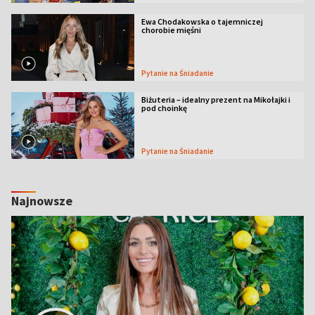
Ewa Chodakowska o tajemniczej
chorobie mięśni
Pytanie na Śniadanie
Biżuteria – idealny prezent na Mikołajki i
pod choinkę
Pytanie na Śniadanie
Najnowsze