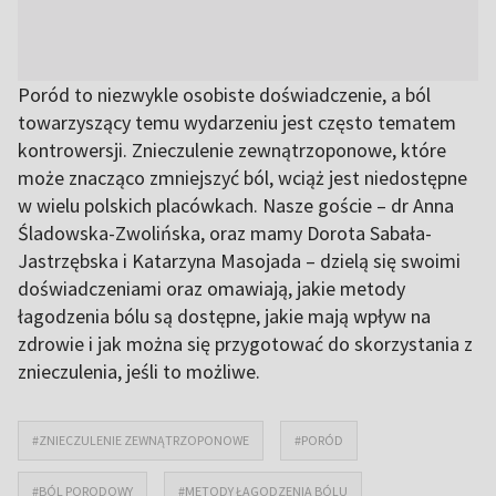
Poród to niezwykle osobiste doświadczenie, a ból
towarzyszący temu wydarzeniu jest często tematem
kontrowersji. Znieczulenie zewnątrzoponowe, które
może znacząco zmniejszyć ból, wciąż jest niedostępne
w wielu polskich placówkach. Nasze goście – dr Anna
Śladowska-Zwolińska, oraz mamy Dorota Sabała-
Jastrzębska i Katarzyna Masojada – dzielą się swoimi
doświadczeniami oraz omawiają, jakie metody
łagodzenia bólu są dostępne, jakie mają wpływ na
zdrowie i jak można się przygotować do skorzystania z
znieczulenia, jeśli to możliwe.
#ZNIECZULENIE ZEWNĄTRZOPONOWE
#PORÓD
#BÓL PORODOWY
#METODY ŁAGODZENIA BÓLU