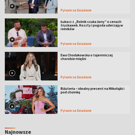
Pytanie na Śniadanie
Łukasz z „Rolnik szuka żony” o cenach
truskawek. Koszty i pogoda uderzają w
rolników
Pytanie na Śniadanie
Ewa Chodakowska o tajemniczej
chorobie mięśni
Pytanie na Śniadanie
Biżuteria – idealny prezent na Mikołajki i
pod choinkę
Pytanie na Śniadanie
Najnowsze