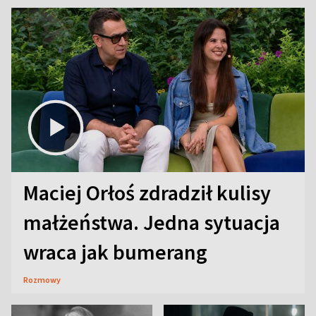
Maciej Orłoś zdradził kulisy
małżeństwa. Jedna sytuacja
wraca jak bumerang
Rozmowy