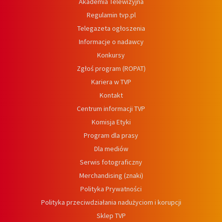
Akademia Telewizyjna
Regulamin tvp.pl
Telegazeta ogłoszenia
Informacje o nadawcy
Konkursy
Zgłoś program (ROPAT)
Kariera w TVP
Kontakt
Centrum informacji TVP
Komisja Etyki
Program dla prasy
Dla mediów
Serwis fotograficzny
Merchandising (znaki)
Polityka Prywatności
Polityka przeciwdziałania nadużyciom i korupcji
Sklep TVP