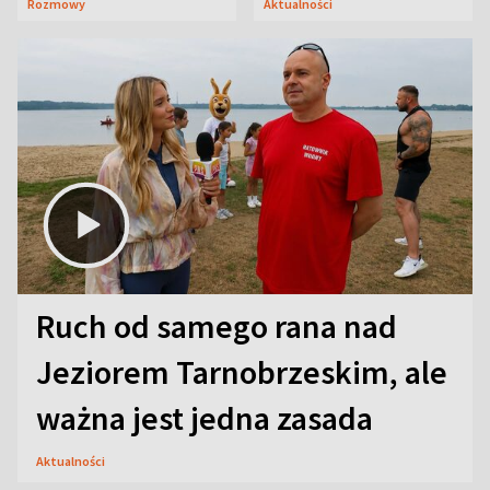
Rozmowy
Aktualności
aktorski sekret
Ruch od samego rana nad
Jeziorem Tarnobrzeskim, ale
ważna jest jedna zasada
Aktualności