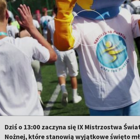
Dziś o 13:00 zaczyna się IX Mistrzostwa Świa
Nożnej, które stanowią wyjątkowe święto mło