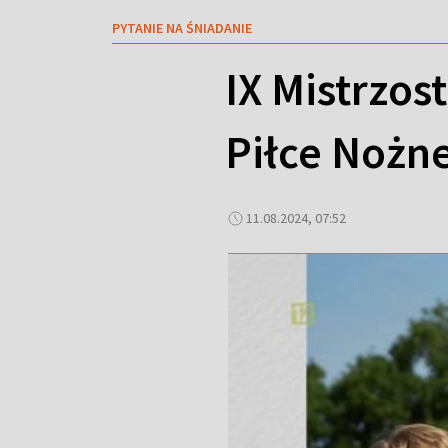
PYTANIE NA ŚNIADANIE
IX Mistrzo
Piłce Nożn
11.08.2024, 07:52