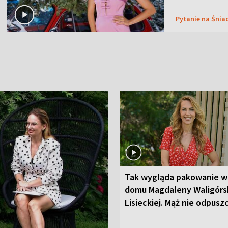
Pytanie na Śnia
Tak wygląda pakowanie w
domu Magdaleny Waligórsk
Lisieckiej. Mąż nie odpusz