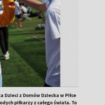
ta Dzieci z Domów Dziecka w Piłce
dych piłkarzy z całego świata. To