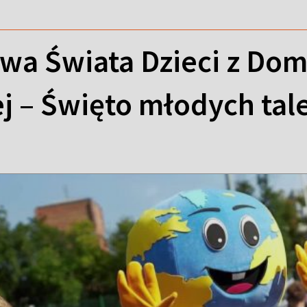
stwa Świata Dzieci z Do
ej – Święto młodych tal