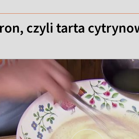
tron, czyli tarta cytryn