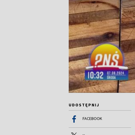
UDOSTĘPNIJ
FACEBOOK