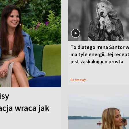
To dlatego Irena Santor w
ma tyle energii. Jej recep
jest zaskakująco prosta
Rozmowy
isy
cja wraca jak