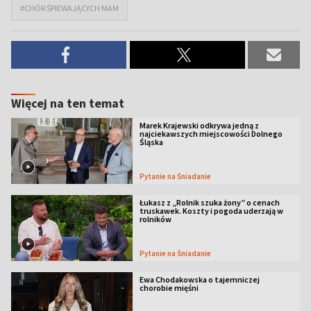
#CHÓR ŚPIEWAJĄCYCH MAM
Więcej na ten temat
Marek Krajewski odkrywa jedną z
najciekawszych miejscowości Dolnego
Śląska
Pytanie na Śniadanie
Łukasz z „Rolnik szuka żony” o cenach
truskawek. Koszty i pogoda uderzają w
rolników
Pytanie na Śniadanie
Ewa Chodakowska o tajemniczej
chorobie mięśni