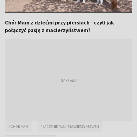
Chór Mam z dziećmi przy piersiach - czyli jak
połączyć pasję z macierzyństwem?
#CHÓR MAM
#ŁĄCZENIE PASJI Z MACIERZYŃSTWEM