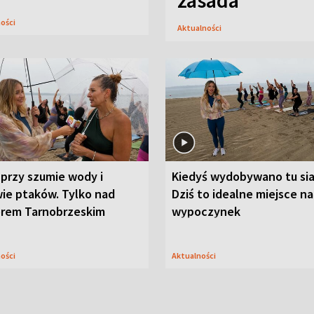
zasada
ności
Aktualności
przy szumie wody i
Kiedyś wydobywano tu sia
ie ptaków. Tylko nad
Dziś to idealne miejsce na
orem Tarnobrzeskim
wypoczynek
ności
Aktualności