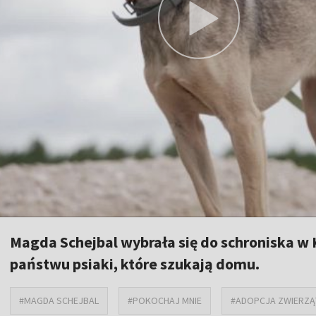
Magda Schejbal wybrała się do schroniska w
państwu psiaki, które szukają domu.
#MAGDA SCHEJBAL
#POKOCHAJ MNIE
#ADOPCJA ZWIERZĄ