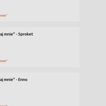
 mnie”
aj mnie" - Sproket
 mnie”
aj mnie" - Enno
 mnie”