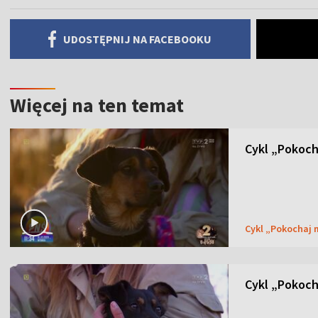
UDOSTĘPNIJ NA FACEBOOKU
Więcej na ten temat
Cykl „Pokoch
Cykl „Pokochaj
Cykl „Pokoch