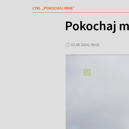
CYKL „POKOCHAJ MNIE”
Pokochaj m
02.08.2024, 08:01