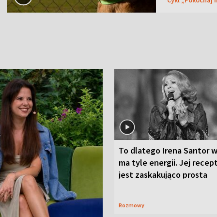
To dlatego Irena Santor w
ma tyle energii. Jej recep
jest zaskakująco prosta
Rozmowy