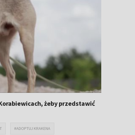
 Korabiewicach, żeby przedstawić
T
#ADOPTUJ KRAKENA