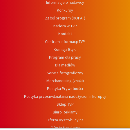
Informacje o nadawcy
Konkursy
Zgłoś program (ROPAT)
Kariera w TVP
Kontakt
Centrum informacji TVP
Komisja Etyki
Program dla prasy
Dla mediów
Serwis fotograficzny
Merchandising (znaki)
Polityka Prywatności
Polityka przeciwdziałania nadużyciom i korupcji
Sklep TVP
Biuro Reklamy
Oferta Dystrybucyjna
Oferta Handlowa