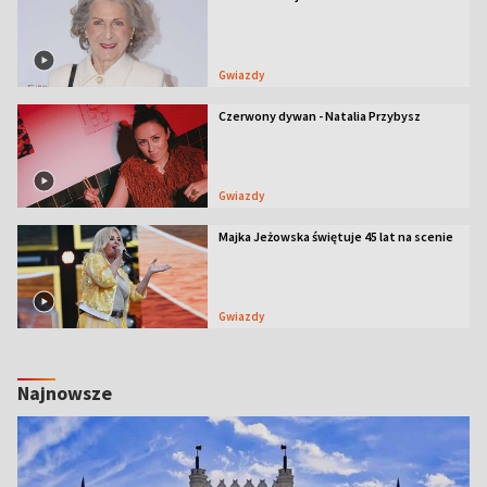
Gwiazdy
Czerwony dywan - Natalia Przybysz
Gwiazdy
Majka Jeżowska świętuje 45 lat na scenie
Gwiazdy
Najnowsze