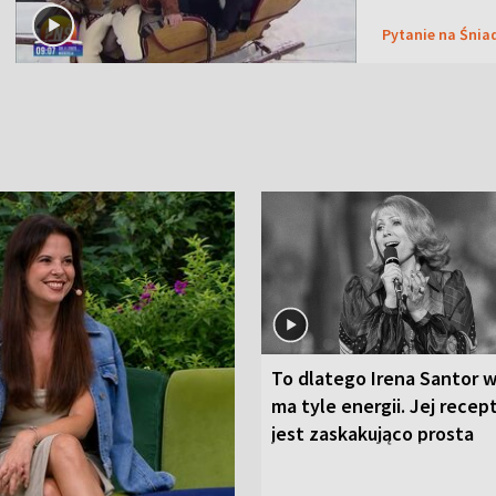
Pytanie na Śnia
To dlatego Irena Santor w
ma tyle energii. Jej recep
jest zaskakująco prosta