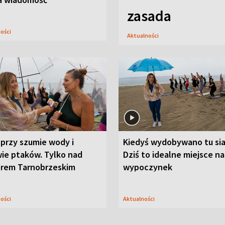
zasada
ności
Aktualności
przy szumie wody i
Kiedyś wydobywano tu sia
ie ptaków. Tylko nad
Dziś to idealne miejsce na
orem Tarnobrzeskim
wypoczynek
ności
Aktualności