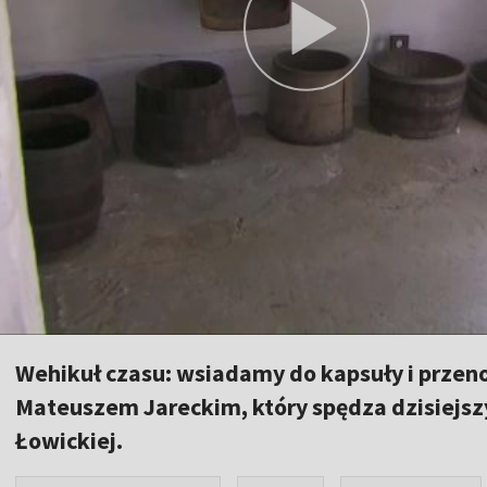
Wehikuł czasu: wsiadamy do kapsuły i przeno
Mateuszem Jareckim, który spędza dzisiejsz
Łowickiej.