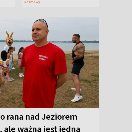
Rozmowy
o rana nad Jeziorem
 ale ważna jest jedna