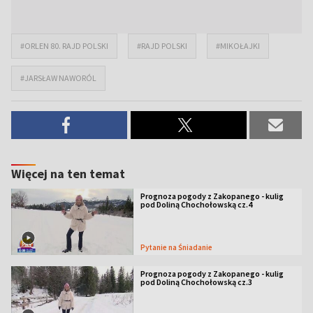
#ORLEN 80. RAJD POLSKI
#RAJD POLSKI
#MIKOŁAJKI
#JARSŁAW NAWORÓL
Więcej na ten temat
Prognoza pogody z Zakopanego - kulig
pod Doliną Chochołowską cz.4
Pytanie na Śniadanie
Prognoza pogody z Zakopanego - kulig
pod Doliną Chochołowską cz.3