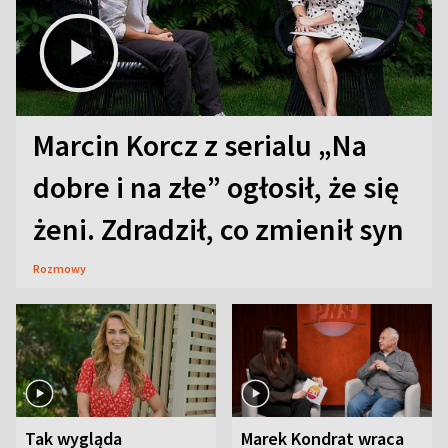
Marcin Korcz z serialu „Na
dobre i na złe” ogłosił, że się
żeni. Zdradził, co zmienił syn
Rozmowy
Tak wygląda
Marek Kondrat wraca