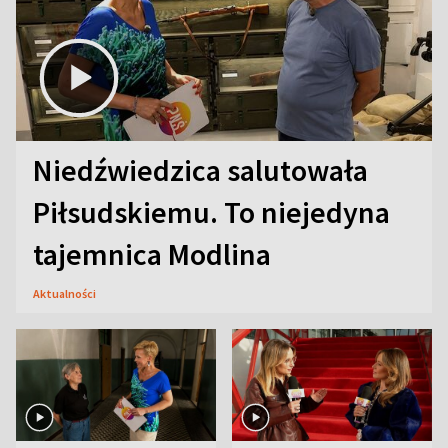
Niedźwiedzica salutowała
Piłsudskiemu. To niejedyna
tajemnica Modlina
Aktualności