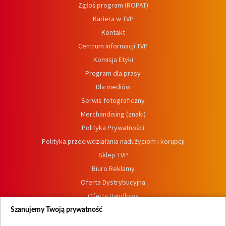
Zgłoś program (ROPAT)
Kariera w TVP
Kontakt
Centrum informacji TVP
Komisja Etyki
Program dla prasy
Dla mediów
Serwis fotograficzny
Merchandising (znaki)
Polityka Prywatności
Polityka przeciwdziałania nadużyciom i korupcji
Sklep TVP
Biuro Reklamy
Oferta Dystrybucyjna
Oferta Handlowa
Dostępność
Szanujemy Twoją prywatność
Moje zgody